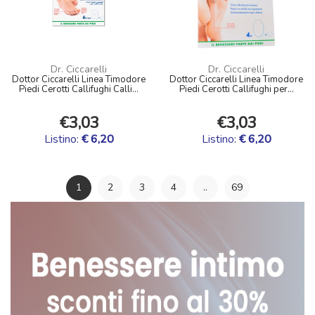
Dr. Ciccarelli
Dr. Ciccarelli
Dottor Ciccarelli Linea Timodore
Dottor Ciccarelli Linea Timodore
Piedi Cerotti Callifughi Calli...
Piedi Cerotti Callifughi per...
€3,03
€3,03
Listino:
€ 6,20
Listino:
€ 6,20
1
2
3
4
..
69