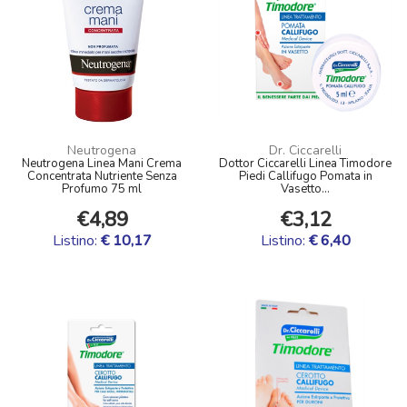
Neutrogena
Dr. Ciccarelli
Neutrogena Linea Mani Crema
Dottor Ciccarelli Linea Timodore
Concentrata Nutriente Senza
Piedi Callifugo Pomata in
Profumo 75 ml
Vasetto...
€4,89
€3,12
Listino:
€ 10,17
Listino:
€ 6,40