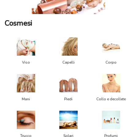
Cosmesi
Viso
Capelli
Corpo
Mani
Piedi
Collo e decollete
Trucco
Solari
Profumi