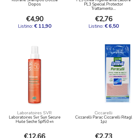
Dopos
PL3 Special Protector
Trattamento...
€4,90
€2,76
Listino:
€ 11,90
Listino:
€ 6,50
Laboratoires SVR
Ciccarelli
Laboratoires Svr Sun Secure
Ciccarelli Parac Ciccarelli Ritagl
Huile Seche Spf50+n
1pz
€12,66
€2,73