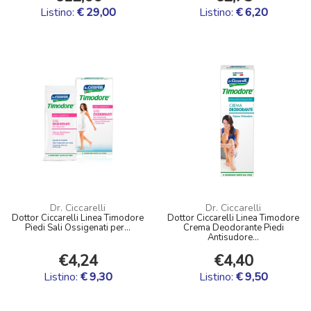
Listino:
€ 29,00
Listino:
€ 6,20
Dr. Ciccarelli
Dr. Ciccarelli
Dottor Ciccarelli Linea Timodore
Dottor Ciccarelli Linea Timodore
Piedi Sali Ossigenati per...
Crema Deodorante Piedi
Antisudore...
€4,24
€4,40
Listino:
€ 9,30
Listino:
€ 9,50