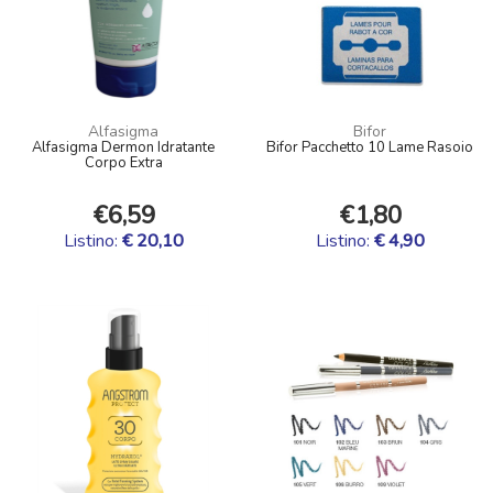
Alfasigma
Bifor
Alfasigma Dermon Idratante
Bifor Pacchetto 10 Lame Rasoio
Corpo Extra
€6,59
€1,80
Listino:
€ 20,10
Listino:
€ 4,90