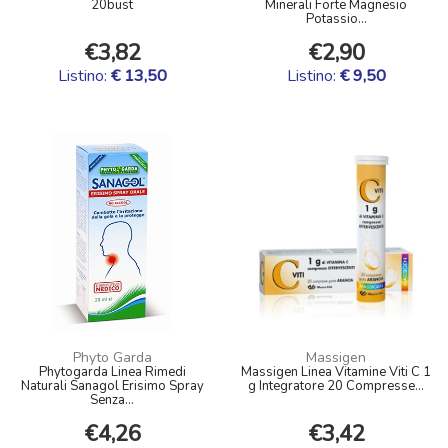
20bust
Minerali Forte Magnesio
Potassio...
€3,82
€2,90
Listino:
€ 13,50
Listino:
€ 9,50
Phyto Garda
Massigen
Phytogarda Linea Rimedi
Massigen Linea Vitamine Viti C 1
Naturali Sanagol Erisimo Spray
g Integratore 20 Compresse...
Senza...
€4,26
€3,42