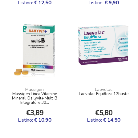
Listino:
€ 12,50
Listino:
€ 9,90
Massigen
Laevolac
Massigen Linea Vitamine
Laevolac Equiflora 12buste
Minerali Dailyvit+ Multi B
Integratore 30...
€3,89
€5,80
Listino:
€ 10,90
Listino:
€ 14,50