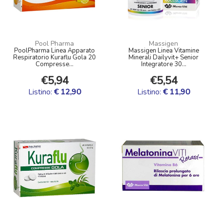
Pool Pharma
Massigen
PoolPharma Linea Apparato
Massigen Linea Vitamine
Respiratorio Kuraflu Gola 20
Minerali Dailyvit+ Senior
Compresse...
Integratore 30...
€5,94
€5,54
Listino:
€ 12,90
Listino:
€ 11,90