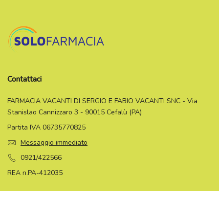
Contattaci
FARMACIA VACANTI DI SERGIO E FABIO VACANTI SNC - Via
Stanislao Cannizzaro 3 - 90015 Cefalù (PA)
Partita IVA 06735770825
Messaggio immediato
0921/422566
REA n.PA-412035
Informazioni