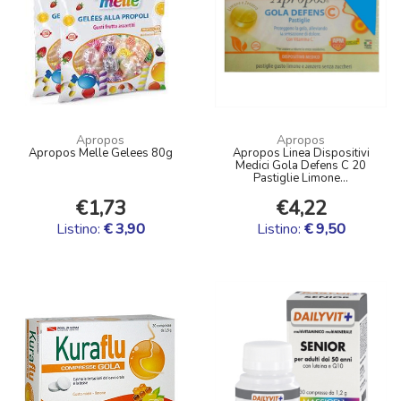
Apropos
Apropos
Apropos Melle Gelees 80g
Apropos Linea Dispositivi
Medici Gola Defens C 20
Pastiglie Limone...
€1,73
€4,22
Listino:
€ 3,90
Listino:
€ 9,50