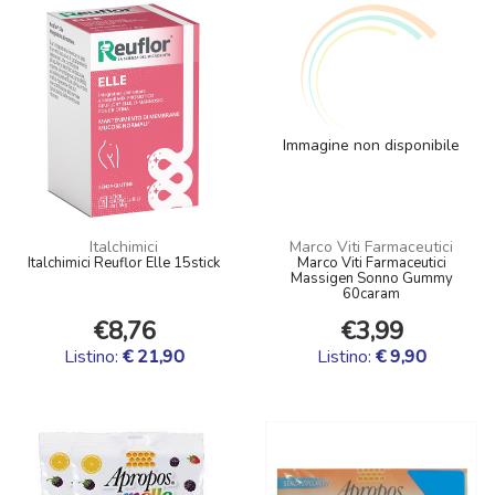
Immagine non disponibile
Italchimici
Marco Viti Farmaceutici
Italchimici Reuflor Elle 15stick
Marco Viti Farmaceutici
Massigen Sonno Gummy
60caram
€8,76
€3,99
Listino:
€ 21,90
Listino:
€ 9,90