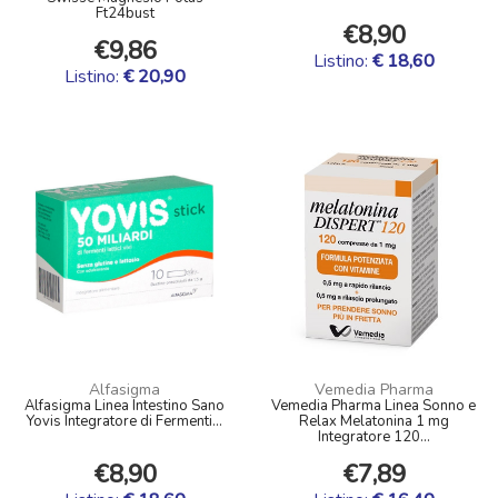
Ft24bust
€8,90
€9,86
Listino:
€ 18,60
Listino:
€ 20,90
Alfasigma
Vemedia Pharma
Alfasigma Linea Intestino Sano
Vemedia Pharma Linea Sonno e
Yovis Integratore di Fermenti...
Relax Melatonina 1 mg
Integratore 120...
€8,90
€7,89