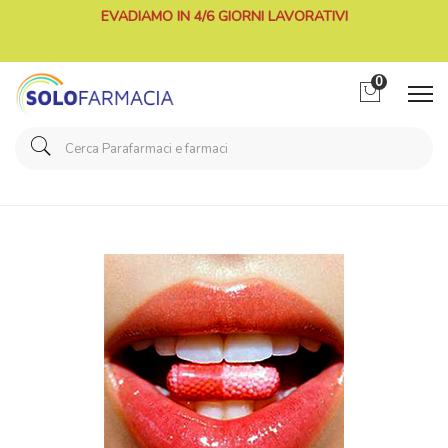
EVADIAMO IN 4/6 GIORNI LAVORATIVI
0
Home
Categorie
Integrazione alimentare