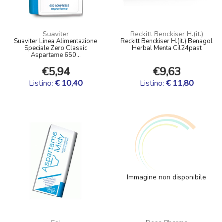
Suaviter
Reckitt Benckiser H.(it.)
Suaviter Linea Alimentazione
Reckitt Benckiser H.(it.) Benagol
Speciale Zero Classic
Herbal Menta Cil24past
Aspartame 650...
€5,94
€9,63
Listino:
€ 10,40
Listino:
€ 11,80
Immagine non disponibile