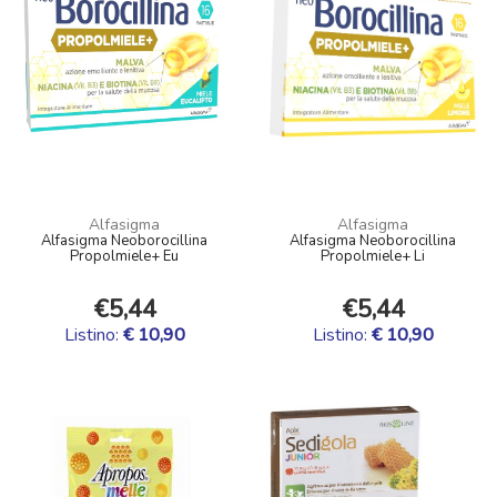
Alfasigma
Alfasigma
Alfasigma Neoborocillina
Alfasigma Neoborocillina
Propolmiele+ Eu
Propolmiele+ Li
€5,44
€5,44
Listino:
€ 10,90
Listino:
€ 10,90