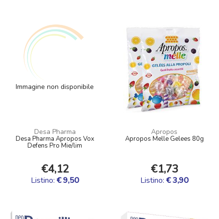
Immagine non disponibile
Desa Pharma
Apropos
Desa Pharma Apropos Vox
Apropos Melle Gelees 80g
Defens Pro Mie/lim
€4,12
€1,73
Listino:
€ 9,50
Listino:
€ 3,90