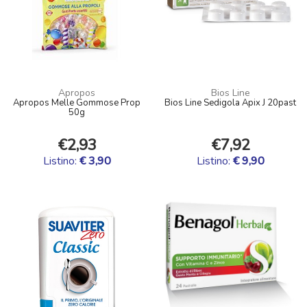
Apropos
Bios Line
Apropos Melle Gommose Prop
Bios Line Sedigola Apix J 20past
50g
€2,93
€7,92
Listino:
€ 3,90
Listino:
€ 9,90