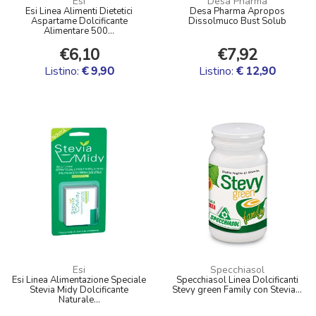
Esi
Desa Pharma
Esi Linea Alimenti Dietetici
Desa Pharma Apropos
Aspartame Dolcificante
Dissolmuco Bust Solub
Alimentare 500...
€6,10
€7,92
Listino:
€ 9,90
Listino:
€ 12,90
Esi
Specchiasol
Esi Linea Alimentazione Speciale
Specchiasol Linea Dolcificanti
Stevia Midy Dolcificante
Stevy green Family con Stevia...
Naturale...