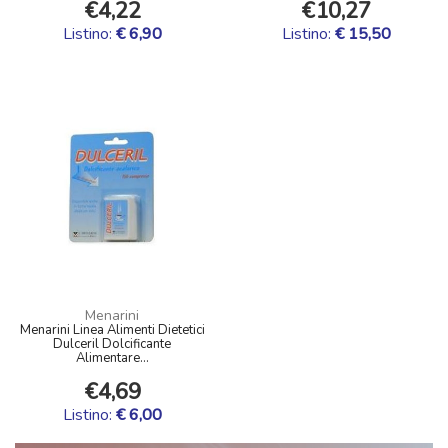
€4,22
€10,27
Listino:
€ 6,90
Listino:
€ 15,50
Menarini
Menarini Linea Alimenti Dietetici
Dulceril Dolcificante
Alimentare...
€4,69
Listino:
€ 6,00