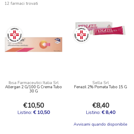
12 farmaci trovati
Ibsa Farmaceutici Italia Srl
Sella Srl
Allergan 2 G/100 G Crema Tubo
Fenazil 2% Pomata Tubo 15 G
30 G
€10,50
€8,40
Listino:
€ 10,50
Listino:
€ 8,40
Avvisami quando disponibile