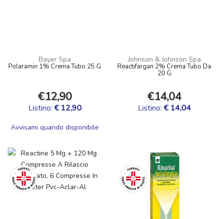
Bayer Spa
Johnson & Johnson Spa
Polaramin 1% Crema Tubo 25 G
Reactifargan 2% Crema Tubo Da
20 G
€12,90
€14,04
Listino:
€ 12,90
Listino:
€ 14,04
Avvisami quando disponibile