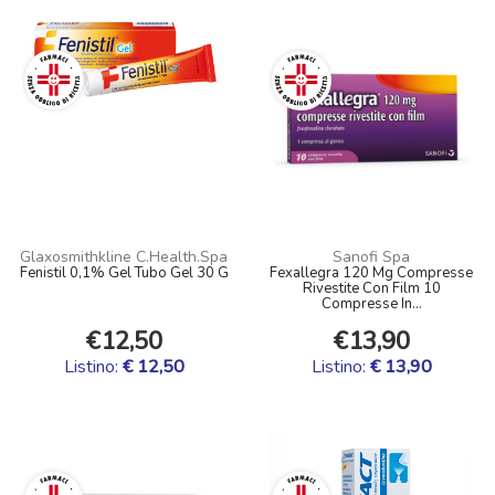
Glaxosmithkline C.Health.Spa
Sanofi Spa
Fenistil 0,1% Gel Tubo Gel 30 G
Fexallegra 120 Mg Compresse
Rivestite Con Film 10
Compresse In...
€12,50
€13,90
Listino:
€ 12,50
Listino:
€ 13,90