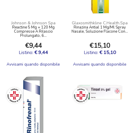
Johnson & Johnson Spa
Glaxosmithkline C.Health.Spa
Reactine 5 Mg + 120 Mg
Rinazina Antial 1 Mg/Ml Spray
Compresse A Rilascio
Nasale, Soluzione Flacone Con...
Prolungato, 6...
€9,44
€15,10
Listino:
€ 9,44
Listino:
€ 15,10
Avvisami quando disponibile
Avvisami quando disponibile