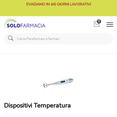
EVADIAMO IN 4/6 GIORNI LAVORATIVI
0
Home
Categorie
Elettromedicali
/ Dispositivi Temperatura
Dispositivi Temperatura