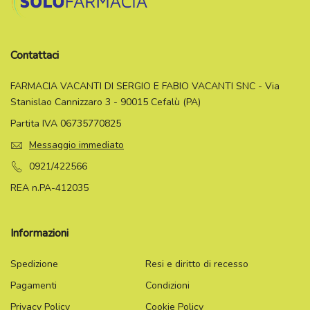
Contattaci
FARMACIA VACANTI DI SERGIO E FABIO VACANTI SNC - Via
Stanislao Cannizzaro 3 - 90015 Cefalù (PA)
Partita IVA 06735770825
Messaggio immediato
0921/422566
REA n.PA-412035
Informazioni
Spedizione
Resi e diritto di recesso
Pagamenti
Condizioni
Privacy Policy
Cookie Policy