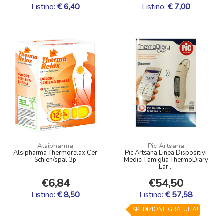
Listino:
€ 6,40
Listino:
€ 7,00
Alsipharma
Pic Artsana
Alsipharma Thermorelax Cer
Pic Artsana Linea Dispositivi
Schien/spal 3p
Medici Famiglia ThermoDiary
Ear...
€6,84
€54,50
Listino:
€ 8,50
Listino:
€ 57,58
SPEDIZIONE GRATUITA!