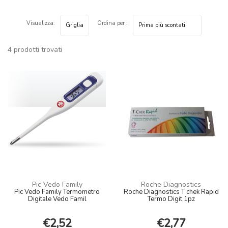
Visualizza:
Ordina per :
4 prodotti trovati
Pic Vedo Family
Roche Diagnostics
Pic Vedo Family Termometro
Roche Diagnostics T chek Rapid
Digitale Vedo Famil
Termo Digit 1pz
€2,52
€2,77