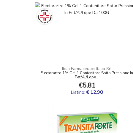
Ibsa Farmaceutici Italia Srl
Flectorartro 1% Gel 1 Contenitore Sotto Pressione In
Pet/Al/Ldpe...
€5,81
Listino:
€ 12,90