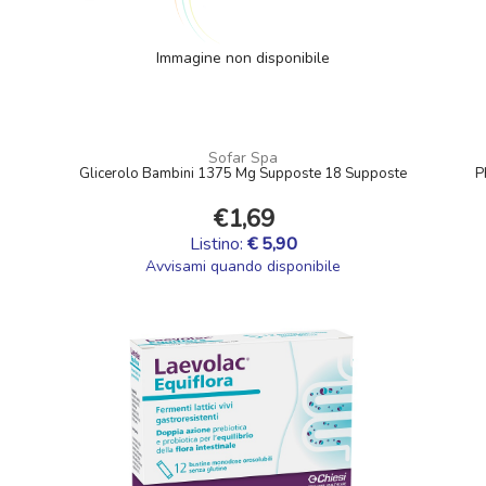
Immagine non disponibile
Sofar Spa
Glicerolo Bambini 1375 Mg Supposte 18 Supposte
P
€1,69
Listino:
€ 5,90
Avvisami quando disponibile