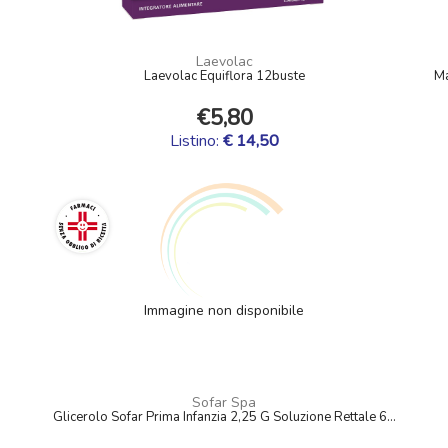
Laevolac
Laevolac Equiflora 12buste
Ma
€5,80
Listino:
€ 14,50
Immagine non disponibile
Sofar Spa
Glicerolo Sofar Prima Infanzia 2,25 G Soluzione Rettale 6...