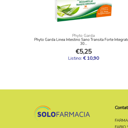
Phyto Garda
Phyto Garda Linea Intestino Sano Transita Forte Integrat
30...
€5,25
Listino:
€ 10,90
Contat
FARMA
FABIO 