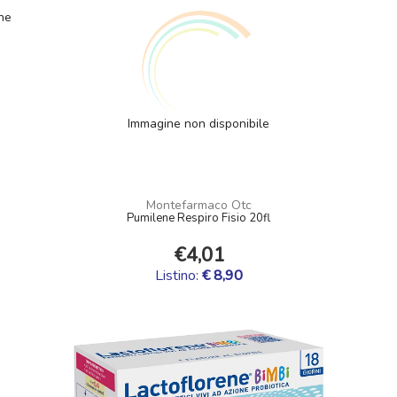
Immagine non disponibile
Montefarmaco Otc
Pumilene Respiro Fisio 20fl
€4,01
Listino:
€ 8,90