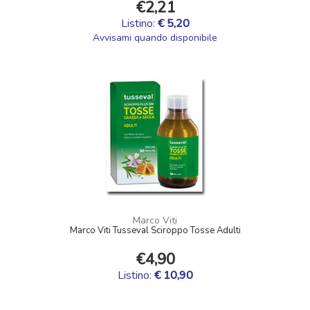
€2,21
Listino:
€ 5,20
Avvisami quando disponibile
Marco Viti
Marco Viti Tusseval Sciroppo Tosse Adulti
€4,90
Listino:
€ 10,90