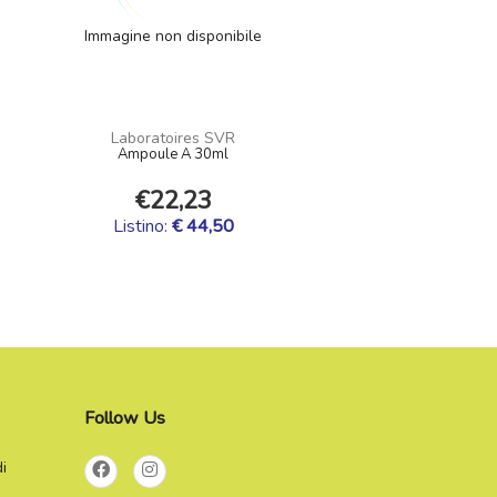
Immagine non disponibile
Laboratoires SVR
Ampoule A 30ml
€22,23
Listino:
€ 44,50
Follow Us
di