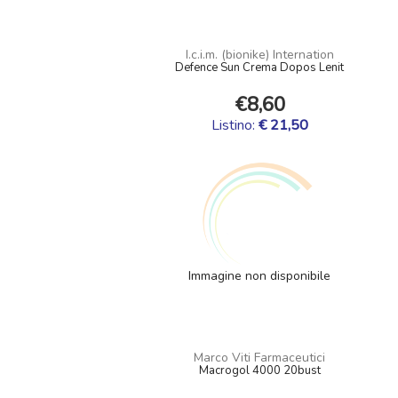
I.c.i.m. (bionike) Internation
Defence Sun Crema Dopos Lenit
€8,60
Listino:
€ 21,50
Immagine non disponibile
Marco Viti Farmaceutici
Macrogol 4000 20bust