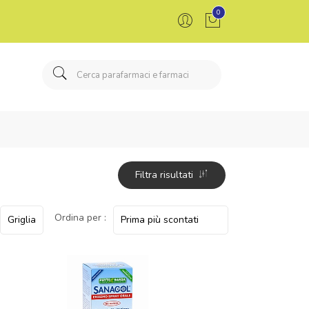
0
Filtra risultati
Ordina per :