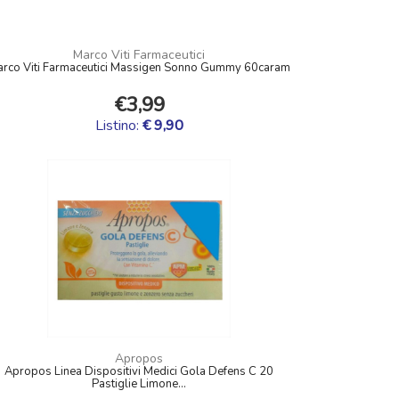
Marco Viti Farmaceutici
rco Viti Farmaceutici Massigen Sonno Gummy 60caram
€3,99
Listino:
€ 9,90
Apropos
Apropos Linea Dispositivi Medici Gola Defens C 20
Pastiglie Limone...