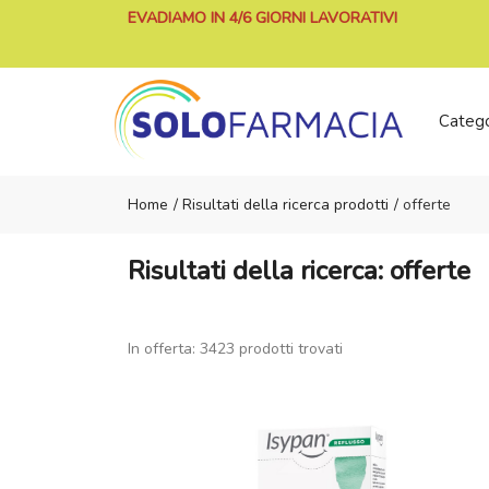
EVADIAMO IN 4/6 GIORNI LAVORATIVI
Categ
Home
Risultati della ricerca prodotti
offerte
Risultati della ricerca: offerte
In offerta: 3423 prodotti trovati