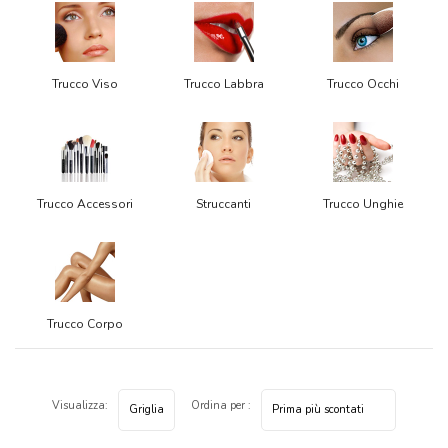
Trucco Viso
Trucco Labbra
Trucco Occhi
Trucco Accessori
Struccanti
Trucco Unghie
Trucco Corpo
Visualizza:
Ordina per :