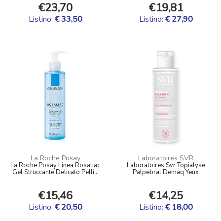
€23,70
€19,81
Listino:
€ 33,50
Listino:
€ 27,90
La Roche Posay
Laboratoires SVR
La Roche Posay Linea Rosaliac
Laboratoires Svr Topialyse
Gel Struccante Delicato Pelli...
Palpebral Demaq Yeux
€15,46
€14,25
Listino:
€ 20,50
Listino:
€ 18,00