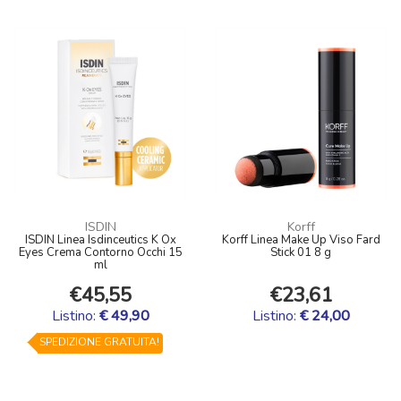
ISDIN
Korff
ISDIN Linea Isdinceutics K Ox
Korff Linea Make Up Viso Fard
Eyes Crema Contorno Occhi 15
Stick 01 8 g
ml
€45,55
€23,61
Listino:
€ 49,90
Listino:
€ 24,00
SPEDIZIONE GRATUITA!