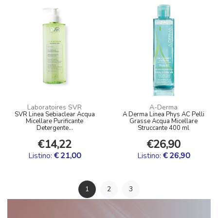
Laboratoires SVR
A-Derma
SVR Linea Sebiaclear Acqua
A Derma Linea Phys AC Pelli
Micellare Purificante
Grasse Acqua Micellare
Detergente...
Struccante 400 ml
€14,22
€26,90
Listino:
€ 21,00
Listino:
€ 26,90
1
2
3