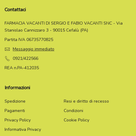
Contattaci
FARMACIA VACANTI DI SERGIO E FABIO VACANTI SNC - Via
Stanislao Cannizzaro 3 - 90015 Cefalù (PA)
Partita IVA 06735770825
Messaggio immediato
0921/422566
REA n.PA-412035
Informazioni
Spedizione
Resi e diritto di recesso
Pagamenti
Condizioni
Privacy Policy
Cookie Policy
Informativa Privacy