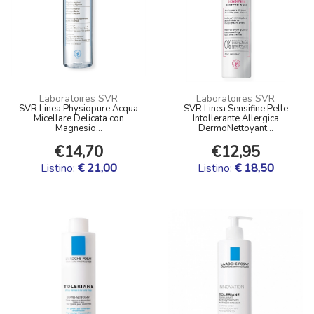
Laboratoires SVR
Laboratoires SVR
SVR Linea Physiopure Acqua
SVR Linea Sensifine Pelle
Micellare Delicata con
Intollerante Allergica
Magnesio...
DermoNettoyant...
€14,70
€12,95
Listino:
€ 21,00
Listino:
€ 18,50