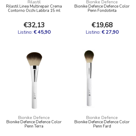
Rilastil
Bionike Defence
Rilastil Linea Multirepair Crema
Bionike Defence Defence Color
Contorno Occhi Labbra 15 ml
Penn Fondotinta
€32,13
€19,68
Listino:
€ 45,90
Listino:
€ 27,90
Bionike Defence
Bionike Defence
Bionike Defence Defence Color
Bionike Defence Defence Color
Penn Terra
Penn Fard