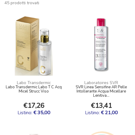
45 prodotti trovati
Labo Transdermic
Laboratoires SVR
Labo Transdermic Labo T C Acq
SVR Linea Sensifine AR Pelle
Micel Strucc Viso
Intollerante Acqua Micellare
Lenitiva...
€17,26
€13,41
Listino:
€ 35,00
Listino:
€ 21,00