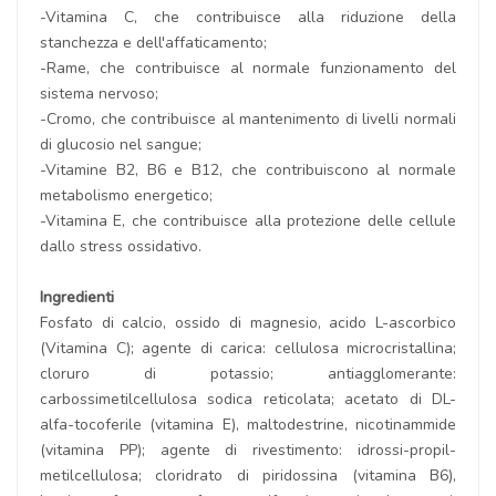
-Vitamina C, che contribuisce alla riduzione della
stanchezza e dell'affaticamento;
-Rame, che contribuisce al normale funzionamento del
sistema nervoso;
-Cromo, che contribuisce al mantenimento di livelli normali
di glucosio nel sangue;
-Vitamine B2, B6 e B12, che contribuiscono al normale
metabolismo energetico;
-Vitamina E, che contribuisce alla protezione delle cellule
dallo stress ossidativo.
Ingredienti
Fosfato di calcio, ossido di magnesio, acido L-ascorbico
(Vitamina C); agente di carica: cellulosa microcristallina;
cloruro di potassio; antiagglomerante:
carbossimetilcellulosa sodica reticolata; acetato di DL-
alfa-tocoferile (vitamina E), maltodestrine, nicotinammide
(vitamina PP); agente di rivestimento: idrossi-propil-
metilcellulosa; cloridrato di piridossina (vitamina B6),