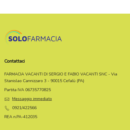
Contattaci
FARMACIA VACANTI DI SERGIO E FABIO VACANTI SNC - Via
Stanislao Cannizzaro 3 - 90015 Cefalù (PA)
Partita IVA 06735770825
Messaggio immediato
0921/422566
REA n.PA-412035