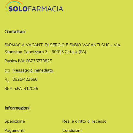
Contattaci
FARMACIA VACANTI DI SERGIO E FABIO VACANTI SNC - Via
Stanislao Cannizzaro 3 - 90015 Cefalù (PA)
Partita IVA 06735770825
Messaggio immediato
0921/422566
REA n.PA-412035
Informazioni
Spedizione
Resi e diritto di recesso
Pagamenti
Condizioni