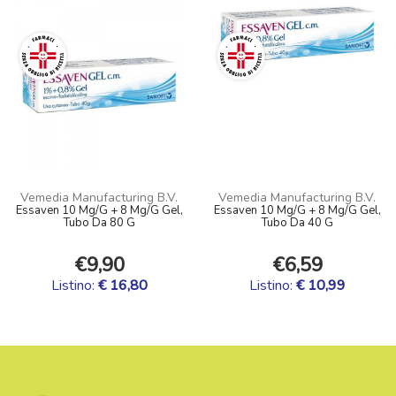
Vemedia Manufacturing B.V.
Vemedia Manufacturing B.V.
Essaven 10 Mg/G + 8 Mg/G Gel,
Essaven 10 Mg/G + 8 Mg/G Gel,
Tubo Da 80 G
Tubo Da 40 G
€9,90
€6,59
Listino:
€ 16,80
Listino:
€ 10,99