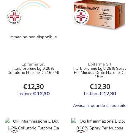
Immagine non disponibile
Epifarma Srl
Epifarma Srl
Flurbiprofene Eg 0,25%
Flurbiprofene Eg 0,25% Spray
Collutorio Flacone Da 160 Ml
Per Mucosa Orale Flacone Da
15 Ml
€12,30
€12,30
Listino:
€ 12,30
Listino:
€ 12,30
Avvisami quando disponibile