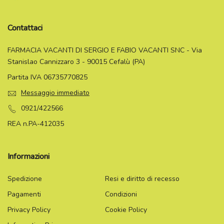
Contattaci
FARMACIA VACANTI DI SERGIO E FABIO VACANTI SNC - Via
Stanislao Cannizzaro 3 - 90015 Cefalù (PA)
Partita IVA 06735770825
Messaggio immediato
0921/422566
REA n.PA-412035
Informazioni
Spedizione
Resi e diritto di recesso
Pagamenti
Condizioni
Privacy Policy
Cookie Policy