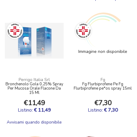
Immagine non disponibile
Perrigo Italia Srl
Fg
Bronchenolo Gola 0,25% Spray
Fg Flurbiprofene Pe Fg
Per Mucosa Orale Flacone Da
Flurbiprofene pe*os spray 15ml
15 Ml
€11,49
€7,30
Listino:
€ 11,49
Listino:
€ 7,30
Avvisami quando disponibile