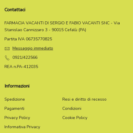
Contattaci
FARMACIA VACANTI DI SERGIO E FABIO VACANTI SNC - Via
Stanislao Cannizzaro 3 - 90015 Cefalù (PA)
Partita IVA 06735770825
Messaggio immediato
0921/422566
REA n.PA-412035
Informazioni
Spedizione
Resi e diritto di recesso
Pagamenti
Condizioni
Privacy Policy
Cookie Policy
Informativa Privacy