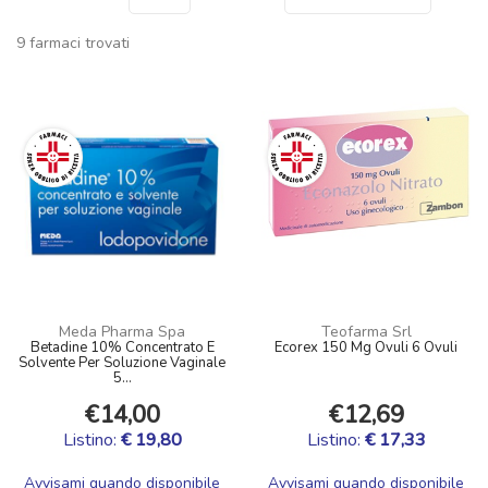
9 farmaci trovati
Meda Pharma Spa
Teofarma Srl
Betadine 10% Concentrato E
Ecorex 150 Mg Ovuli 6 Ovuli
Solvente Per Soluzione Vaginale
5...
€14,00
€12,69
Listino:
€ 19,80
Listino:
€ 17,33
Avvisami quando disponibile
Avvisami quando disponibile