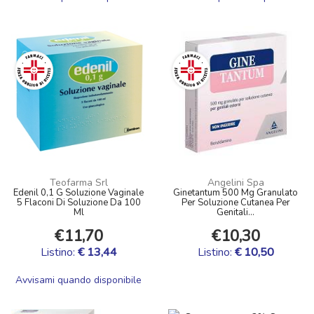
Teofarma Srl
Angelini Spa
Edenil 0,1 G Soluzione Vaginale
Ginetantum 500 Mg Granulato
5 Flaconi Di Soluzione Da 100
Per Soluzione Cutanea Per
Ml
Genitali...
€11,70
€10,30
Listino:
€ 13,44
Listino:
€ 10,50
Avvisami quando disponibile