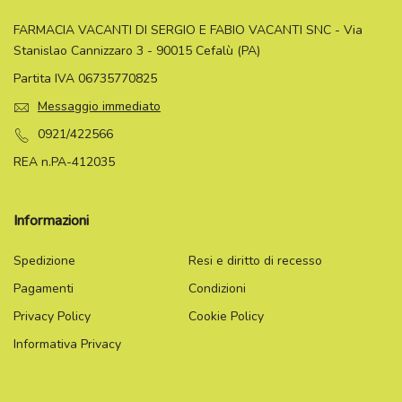
FARMACIA VACANTI DI SERGIO E FABIO VACANTI SNC - Via
Stanislao Cannizzaro 3 - 90015 Cefalù (PA)
Partita IVA 06735770825
Messaggio immediato
0921/422566
REA n.PA-412035
Informazioni
Spedizione
Resi e diritto di recesso
Pagamenti
Condizioni
Privacy Policy
Cookie Policy
Informativa Privacy