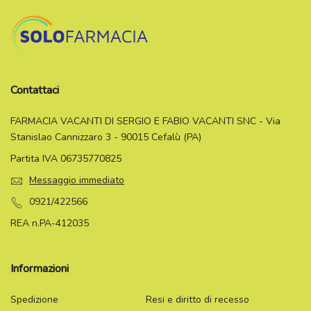
Contattaci
FARMACIA VACANTI DI SERGIO E FABIO VACANTI SNC - Via
Stanislao Cannizzaro 3 - 90015 Cefalù (PA)
Partita IVA 06735770825
Messaggio immediato
0921/422566
REA n.PA-412035
Informazioni
Spedizione
Resi e diritto di recesso