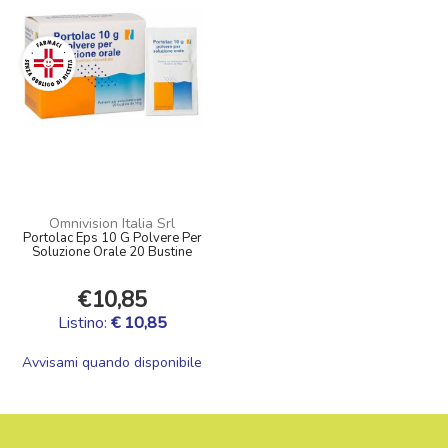
Omnivision Italia Srl
Portolac Eps 10 G Polvere Per
Soluzione Orale 20 Bustine
€10,85
Listino:
€ 10,85
Avvisami quando disponibile