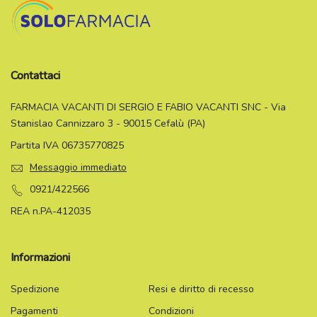
Contattaci
FARMACIA VACANTI DI SERGIO E FABIO VACANTI SNC - Via
Stanislao Cannizzaro 3 - 90015 Cefalù (PA)
Partita IVA 06735770825
Messaggio immediato
0921/422566
REA n.PA-412035
Informazioni
Spedizione
Resi e diritto di recesso
Pagamenti
Condizioni