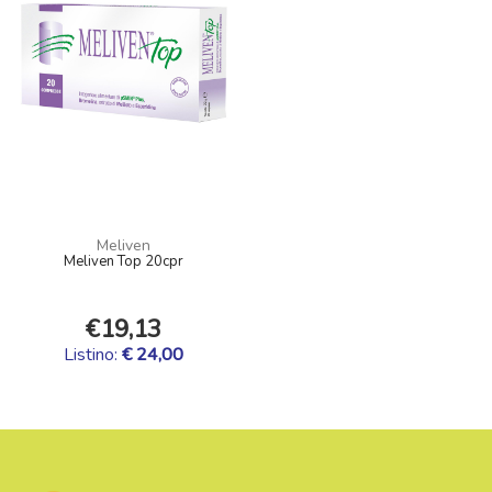
Meliven
Meliven Top 20cpr
€19,13
Listino:
€ 24,00