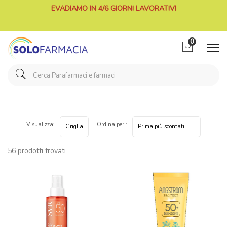
EVADIAMO IN 4/6 GIORNI LAVORATIVI
0
Visualizza:
Ordina per :
56 prodotti trovati