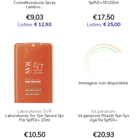
Connettivinasole Spray
Spf50+ Nf100ml
Lenitivo...
€9,03
€17,50
Listino:
€ 12,90
Listino:
€ 25,00
Immagine non disponibile
Laboratoires SVR
Ist.ganassini
Laboratoires Svr Sun Secure Spr
Ist.ganassini Rilastil Sun Sys
Pck Spf50+ 20ml
Age Re Spf50+
€10,50
€20,93