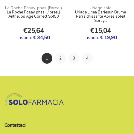
La Roche Posay-phas (l'oreal)
Uriage sole
La Roche Posay phas (l''oreal)
Uriage Linea Bariesun Brume
Anthelios Age Correct Spf50
Rafraîchissante Après soleil
Spray...
€25,64
€15,04
Listino:
€ 34,50
Listino:
€ 19,90
1
2
3
4
Contattaci