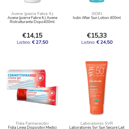
Avene (pierre Fabre It.)
ISDIN
Avene (pierre Fabre It.) Avene
Isdin After Sun Lotion 400ml
Ristrutturante Dopo400ml
€14,15
€15,33
Listino:
€ 27,50
Listino:
€ 24,50
Fidia Farmaceutici
Laboratoires SVR
Fidia Linea Dispositivi Medici
Laboratoires Svr Sun Secure Lait