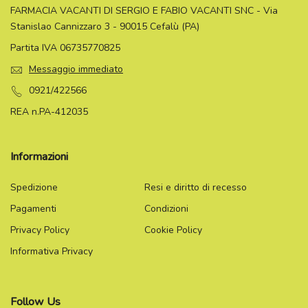
FARMACIA VACANTI DI SERGIO E FABIO VACANTI SNC - Via
Stanislao Cannizzaro 3 - 90015 Cefalù (PA)
Partita IVA 06735770825
Messaggio immediato
0921/422566
REA n.PA-412035
Informazioni
Spedizione
Resi e diritto di recesso
Pagamenti
Condizioni
Privacy Policy
Cookie Policy
Informativa Privacy
Follow Us