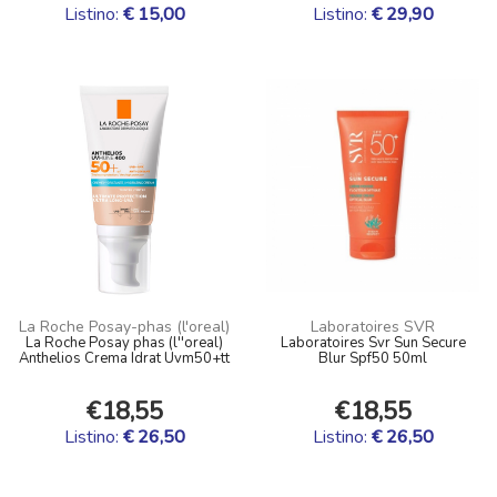
Listino:
€ 15,00
Listino:
€ 29,90
La Roche Posay-phas (l'oreal)
Laboratoires SVR
La Roche Posay phas (l''oreal)
Laboratoires Svr Sun Secure
Anthelios Crema Idrat Uvm50+tt
Blur Spf50 50ml
€18,55
€18,55
Listino:
€ 26,50
Listino:
€ 26,50