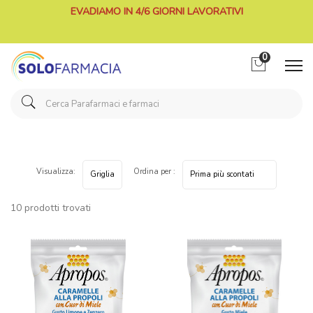
EVADIAMO IN 4/6 GIORNI LAVORATIVI
0
Visualizza:
Ordina per :
10 prodotti trovati