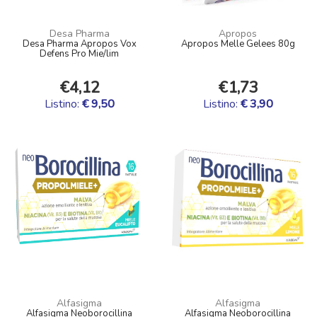
Desa Pharma
Apropos
Desa Pharma Apropos Vox
Apropos Melle Gelees 80g
Defens Pro Mie/lim
€4,12
€1,73
Listino:
€ 9,50
Listino:
€ 3,90
Alfasigma
Alfasigma
Alfasigma Neoborocillina
Alfasigma Neoborocillina