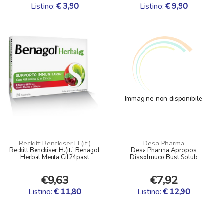
Listino:
€ 3,90
Listino:
€ 9,90
Immagine non disponibile
Reckitt Benckiser H.(it.)
Desa Pharma
Reckitt Benckiser H.(it.) Benagol
Desa Pharma Apropos
Herbal Menta Cil24past
Dissolmuco Bust Solub
€9,63
€7,92
Listino:
€ 11,80
Listino:
€ 12,90