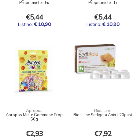
Propolmiele+ Eu
Propolmiele+ Li
€5,44
€5,44
Listino:
€ 10,90
Listino:
€ 10,90
Apropos
Bios Line
Apropos Melle Gommose Prop
Bios Line Sedigola Apix J 20past
50g
€2,93
€7,92