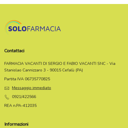
Contattaci
FARMACIA VACANTI DI SERGIO E FABIO VACANTI SNC - Via
Stanislao Cannizzaro 3 - 90015 Cefalù (PA)
Partita IVA 06735770825
Messaggio immediato
0921/422566
REA n.PA-412035
Informazioni