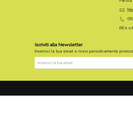
Partit
Me
09
REA n.
Iscriviti alla Newsletter
Inserisci la tua email e ricevi periodicamente promozi