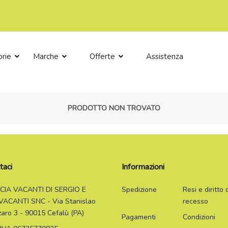
orie
Marche
Offerte
Assistenza
PRODOTTO NON TROVATO
taci
Informazioni
CIA VACANTI DI SERGIO E
Spedizione
Resi e diritto 
VACANTI SNC - Via Stanislao
recesso
zaro 3 - 90015 Cefalù (PA)
Pagamenti
Condizioni