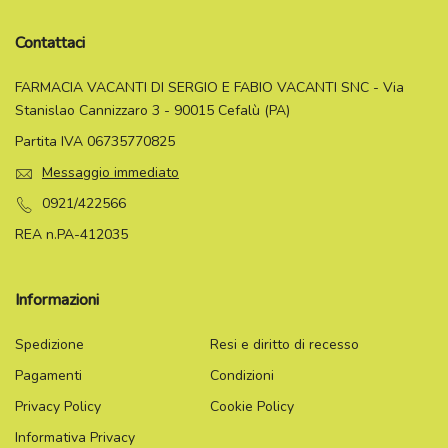
Contattaci
FARMACIA VACANTI DI SERGIO E FABIO VACANTI SNC - Via
Stanislao Cannizzaro 3 - 90015 Cefalù (PA)
Partita IVA 06735770825
Messaggio immediato
0921/422566
REA n.PA-412035
Informazioni
Spedizione
Resi e diritto di recesso
Pagamenti
Condizioni
Privacy Policy
Cookie Policy
Informativa Privacy