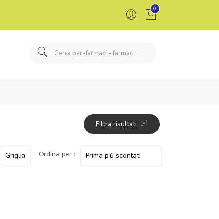
0
Filtra risultati
Ordina per :