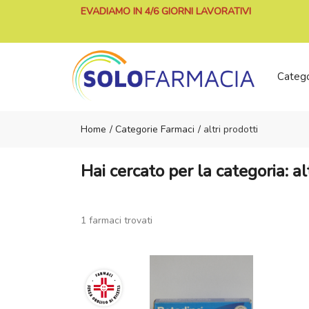
EVADIAMO IN 4/6 GIORNI LAVORATIVI
Categ
Home
Categorie Farmaci
altri prodotti
Hai cercato per la categoria: al
1 farmaci trovati